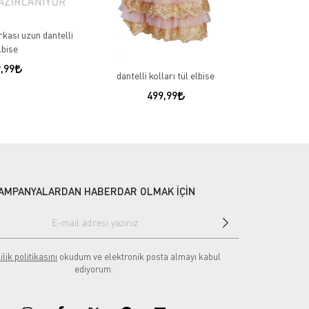
rkası uzun dantelli
gala kısa kol
lbise
,99
dantelli kolları tül elbise
499,99
AMPANYALARDAN HABERDAR OLMAK İÇİN
ilik politikasını
okudum ve elektronik posta almayı kabul
ediyorum.