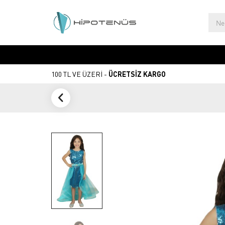
100 TL VE ÜZERİ -
ÜCRETSİZ KARGO