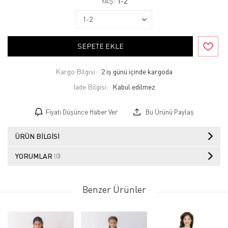
YAŞ:
1-2
SEPETE EKLE
Kargo Bilgisi:
2 iş günü içinde kargoda
İade Bilgisi:
Fiyatı Düşünce Haber Ver
Bu Ürünü Paylaş
ÜRÜN BILGISI
YORUMLAR
(0)
Benzer Ürünler