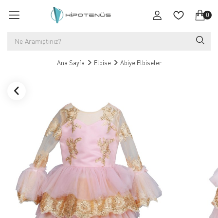
0
Ana Sayfa
Elbise
Abiye Elbiseler