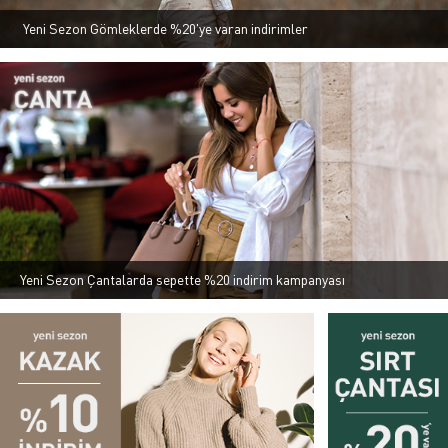
Yeni Sezon Gömleklerde %20'ye varan indirimler
Yeni Sezon Çantalarda sepette %20 indirim kampanyası