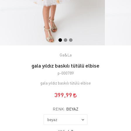
Ga&La
gala yıldız baskılı tütülü elbise
p-000789
gala yıldız baskılı tütülü elbise
399,99
RENK:
BEYAZ