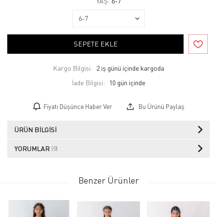
YAŞ:
6-7
SEPETE EKLE
Kargo Bilgisi:
2 iş günü içinde kargoda
İade Bilgisi:
Fiyatı Düşünce Haber Ver
Bu Ürünü Paylaş
ÜRÜN BILGISI
YORUMLAR
(0)
Benzer Ürünler