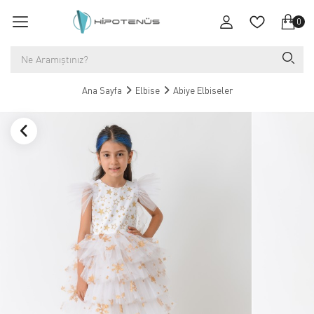
0
Ana Sayfa
Elbise
Abiye Elbiseler