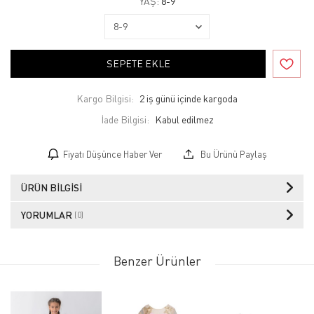
YAŞ:
8-9
SEPETE EKLE
Kargo Bilgisi:
2 iş günü içinde kargoda
İade Bilgisi:
Fiyatı Düşünce Haber Ver
Bu Ürünü Paylaş
ÜRÜN BILGISI
YORUMLAR
(0)
Benzer Ürünler