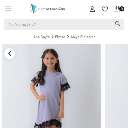
0
Ana Sayfa
Elbise
Abiye Elbiseler