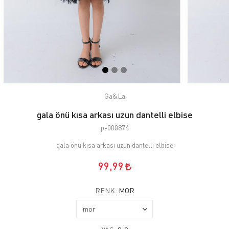
Ga&La
gala önü kısa arkası uzun dantelli elbise
p-000874
gala önü kısa arkası uzun dantelli elbise
99,99
RENK:
MOR