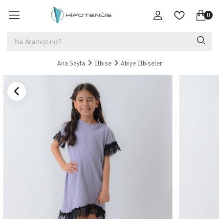
0
Ana Sayfa
Elbise
Abiye Elbiseler