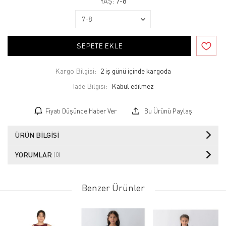
YAŞ:
7-8
SEPETE EKLE
Kargo Bilgisi:
2 iş günü içinde kargoda
İade Bilgisi:
Fiyatı Düşünce Haber Ver
Bu Ürünü Paylaş
ÜRÜN BILGISI
YORUMLAR
(0)
Benzer Ürünler