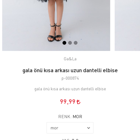
Ga&La
gala önü kısa arkası uzun dantelli elbise
p-000874
gala önü kısa arkası uzun dantelli elbise
99,99
RENK:
MOR