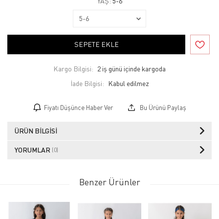
YAŞ:
5-6
SEPETE EKLE
Kargo Bilgisi:
2 iş günü içinde kargoda
İade Bilgisi:
Fiyatı Düşünce Haber Ver
Bu Ürünü Paylaş
ÜRÜN BILGISI
YORUMLAR
(0)
Benzer Ürünler