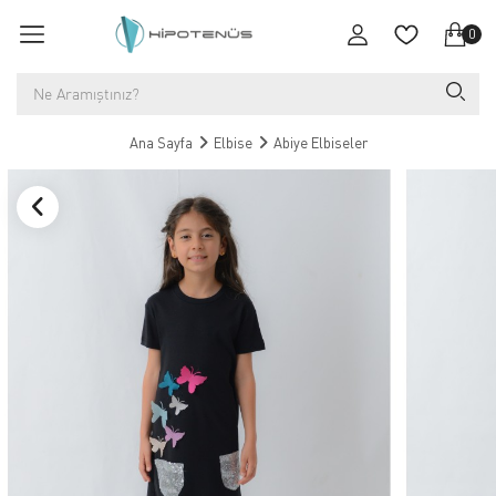
0
Ana Sayfa
Elbise
Abiye Elbiseler