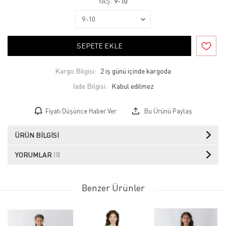
YAŞ:
9-10
SEPETE EKLE
Kargo Bilgisi:
2 iş günü içinde kargoda
İade Bilgisi:
Fiyatı Düşünce Haber Ver
Bu Ürünü Paylaş
ÜRÜN BILGISI
YORUMLAR
(0)
Benzer Ürünler