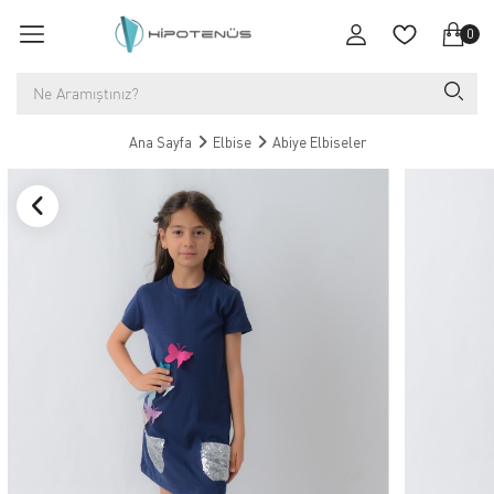
0
Ana Sayfa
Elbise
Abiye Elbiseler