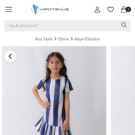
0
Ana Sayfa
Elbise
Abiye Elbiseler