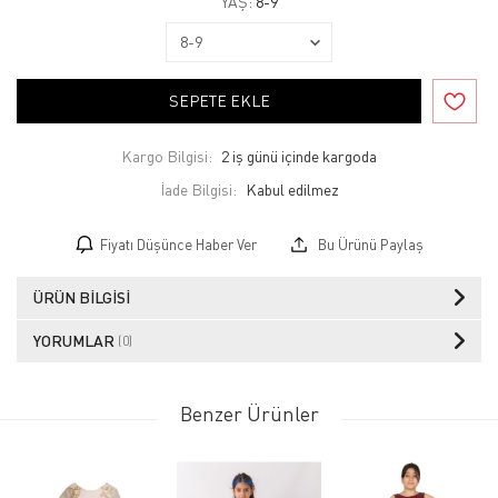
YAŞ:
8-9
SEPETE EKLE
Kargo Bilgisi:
2 iş günü içinde kargoda
İade Bilgisi:
Fiyatı Düşünce Haber Ver
Bu Ürünü Paylaş
ÜRÜN BILGISI
YORUMLAR
(0)
Benzer Ürünler