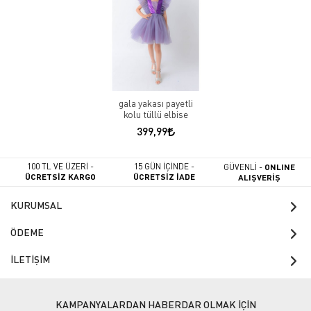
gala yakası payetli
kolu tüllü elbise
399,99
100 TL VE ÜZERİ -
15 GÜN İÇİNDE -
GÜVENLİ -
ONLINE
ÜCRETSİZ KARGO
ÜCRETSİZ İADE
ALIŞVERİŞ
KURUMSAL
ÖDEME
İLETİŞİM
KAMPANYALARDAN HABERDAR OLMAK İÇİN