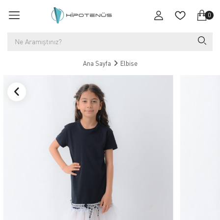
0
Ana Sayfa
Elbise