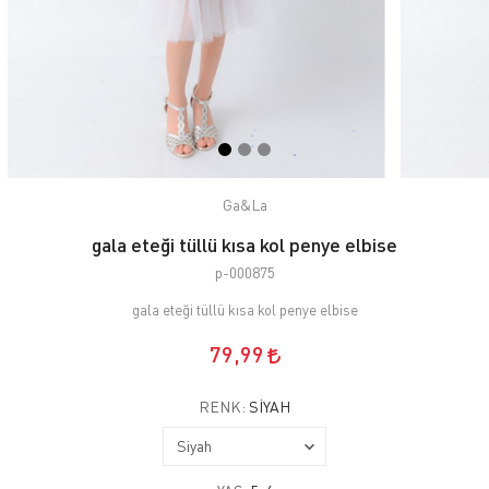
Ga&La
gala eteği tüllü kısa kol penye elbise
p-000875
gala eteği tüllü kısa kol penye elbise
79,99
RENK:
SIYAH