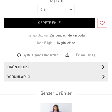
YAŞ:
5-6
SEPETE EKLE
Kargo Bilgisi:
2 iş günü içinde kargoda
İade Bilgisi:
Fiyatı Düşünce Haber Ver
Bu Ürünü Paylaş
ÜRÜN BILGISI
YORUMLAR
(0)
Benzer Ürünler