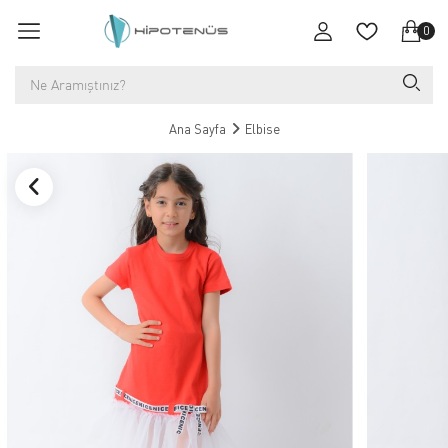
0
Ana Sayfa
Elbise