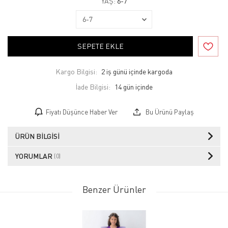
YAŞ:
6-7
SEPETE EKLE
Kargo Bilgisi:
2 iş günü içinde kargoda
İade Bilgisi:
Fiyatı Düşünce Haber Ver
Bu Ürünü Paylaş
ÜRÜN BILGISI
YORUMLAR
(0)
Benzer Ürünler