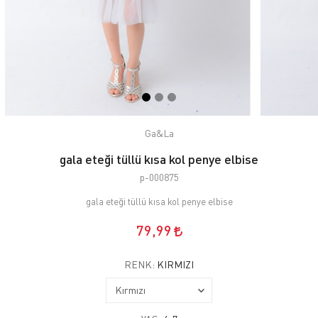
Ga&La
gala eteği tüllü kısa kol penye elbise
p-000875
gala eteği tüllü kısa kol penye elbise
79,99
RENK:
KIRMIZI