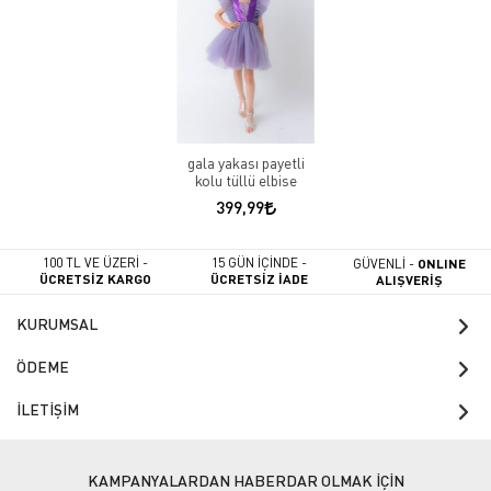
gala yakası payetli
kolu tüllü elbise
399,99
100 TL VE ÜZERİ -
15 GÜN İÇİNDE -
GÜVENLİ -
ONLINE
ÜCRETSİZ KARGO
ÜCRETSİZ İADE
ALIŞVERİŞ
KURUMSAL
ÖDEME
İLETİŞİM
KAMPANYALARDAN HABERDAR OLMAK İÇİN